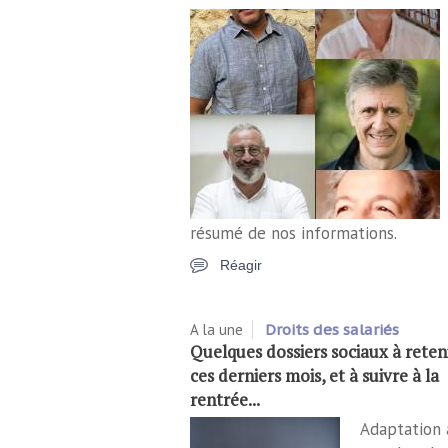
résumé de nos informations.
Réagir
A la une
Droits des salariés
Quelques dossiers sociaux à reten
ces derniers mois, et à suivre à la
rentrée...
Adaptation 