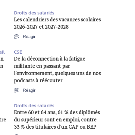
Droits des salariés
Les calendriers des vacances scolaires
2026-2027 et 2027-2028
Réagir
ail
CSE
un
De la déconnection à la fatigue
on
militante en passant par
e
l'environnement, quelques uns de nos
podcasts à réécouter
Réagir
Droits des salariés
Entre 60 et 64 ans, 61 % des diplômés
tre
du supérieur sont en emploi, contre
33 % des titulaires d'un CAP ou BEP