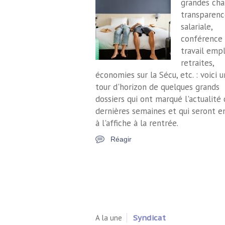
grandes chal
transparenc
salariale,
conférence
travail empl
retraites,
économies sur la Sécu, etc. : voici u
tour d'horizon de quelques grands
dossiers qui ont marqué l'actualité 
dernières semaines et qui seront e
à l'affiche à la rentrée.
Réagir
A la une
Syndicat