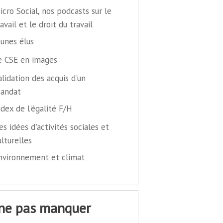
icro Social, nos podcasts sur le
ravail et le droit du travail
eunes élus
e CSE en images
alidation des acquis d'un
andat
ndex de l'égalité F/H
es idées d'activités sociales et
ulturelles
nvironnement et climat
 ne pas manquer