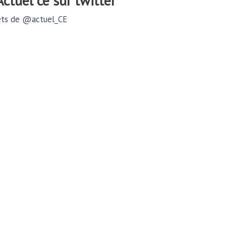
@actuel ce sur twitter
ts de @actuel_CE