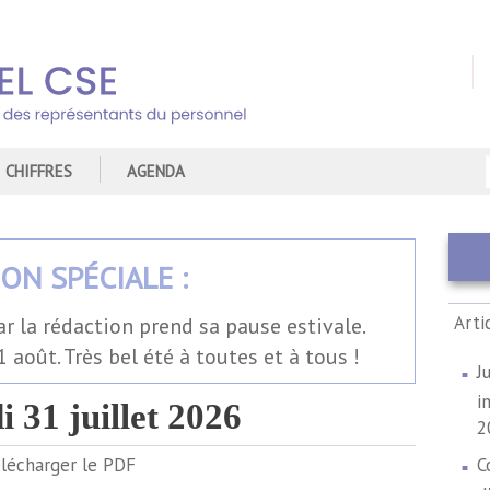
CHIFFRES
AGENDA
ION SPÉCIALE :
Arti
 août. Très bel été à toutes et à tous !
J
i
i 31 juillet 2026
2
lécharger le PDF
C