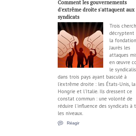
Comment les gouvernements
d'extrême droite s'attaquent aux
syndicats
Trois cherc
décryptent 
la fondation
Jaurès les
attaques mi
en œuvre c
le syndical
dans trois pays ayant basculé à
l'extrême droite : les États-Unis, la
Hongrie et l'Italie. Ils dressent ce
constat commun : une volonté de
réduire l'influence des syndicats à 
les niveaux.
Réagir