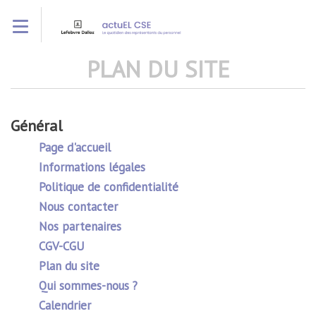
Aller
Toggle navigation
au
contenu
principal
PLAN DU SITE
Général
Page d'accueil
Informations légales
Politique de confidentialité
Nous contacter
Nos partenaires
CGV-CGU
Plan du site
Qui sommes-nous ?
Calendrier