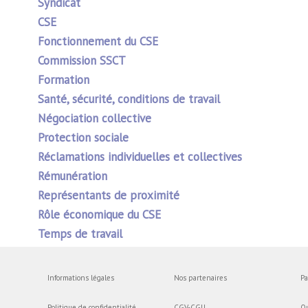
Syndicat
CSE
Fonctionnement du CSE
Commission SSCT
Formation
Santé, sécurité, conditions de travail
Négociation collective
Protection sociale
Réclamations individuelles et collectives
Rémunération
Représentants de proximité
Rôle économique du CSE
Temps de travail
Informations légales
Nos partenaires
Pa
Politique de confidentialité
CGV-CGU
Q