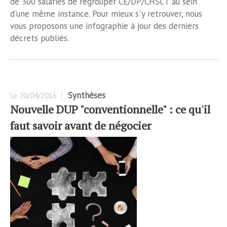
de 300 salariés de regrouper CE/DP/CHSCT au sein
d'une même instance. Pour mieux s'y retrouver, nous
vous proposons une infographie à jour des derniers
décrets publiés.
Synthèses
Le
20/04/2016
Nouvelle DUP "conventionnelle" : ce qu'il
faut savoir avant de négocier