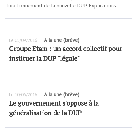
fonctionnement de la nouvelle DUP. Explications.
A la une (brève)
Le
05/09/2016
Groupe Etam : un accord collectif pour
instituer la DUP "légale"
A la une (brève)
Le
10/06/2016
Le gouvernement s'oppose à la
généralisation de la DUP