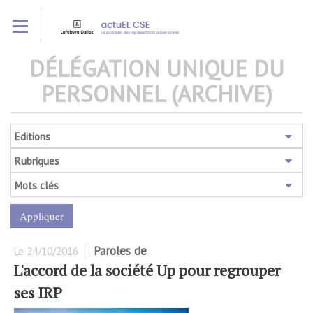
Aller
Toggle navigation
au
contenu
principal
DÉLÉGATION UNIQUE DU
PERSONNEL (ARCHIVE)
Editions
Rubriques
Mots clés
Paroles de
Le
24/10/2016
L'accord de la société Up pour regrouper
ses IRP