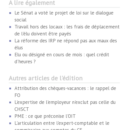
A lire également
Le Sénat a voté le projet de loi sur le dialogue
social
Travail hors des locaux : les frais de déplacement
de l'élu doivent être payés
La réforme des IRP ne répond pas aux maux des
élus
Elu ou désigné en cours de mois : quel crédit
d'heures ?
Autres articles de l'édition
Attribution des chèques-vacances : le rappel de
FO
L'expertise de l'employeur n'exclut pas celle du
CHSCT
PME : ce que préconise l'OIT
L'articulation entre l'expert-comptable et le