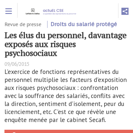
Aller
Toggle navigation
au
contenu
principal
Revue de presse
Droits du salarié protégé
Les élus du personnel, davantage
exposés aux risques
psychosociaux
09/06/2015
L'exercice de fonctions représentatives du
personnel multiplie les facteurs d'exposition
aux risques psychosociaux : confrontation
avec la souffrance des salariés, conflits avec
la direction, sentiment d'isolement, peur du
licenciement, etc. C'est ce que révèle une
enquête menée par le cabinet Secafi.