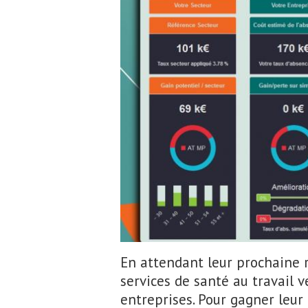
Capture d'écran de l'outil "Absimètre" mis au 
En attendant leur prochaine r
services de santé au travail 
entreprises. Pour gagner leur 