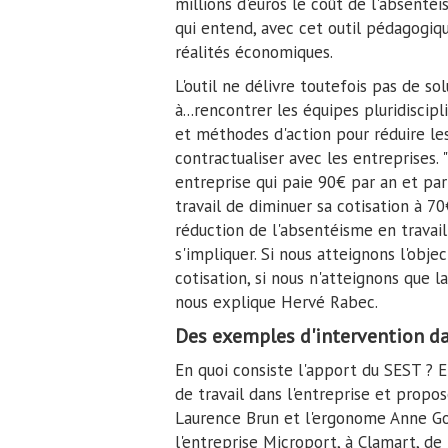
millions d'euros le coût de l'absenté
qui entend, avec cet outil pédagogiq
réalités économiques.
L'outil ne délivre toutefois pas de sol
à...rencontrer les équipes pluridiscip
et méthodes d'action pour réduire le
contractualiser avec les entreprises
entreprise qui paie 90€ par an et par
travail de diminuer sa cotisation à 7
réduction de l'absentéisme en travaill
s'impliquer. Si nous atteignons l'objec
cotisation, si nous n'atteignons que l
nous explique Hervé Rabec.
Des exemples d'intervention da
En quoi consiste l'apport du SEST ? En
de travail dans l'entreprise et propo
Laurence Brun et l'ergonome Anne Go
l'entreprise Microport, à Clamart, de