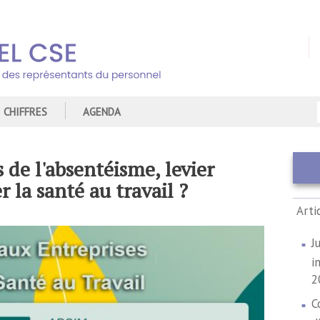
CHIFFRES
AGENDA
 de l'absentéisme, levier
r la santé au travail ?
Arti
J
i
2
C