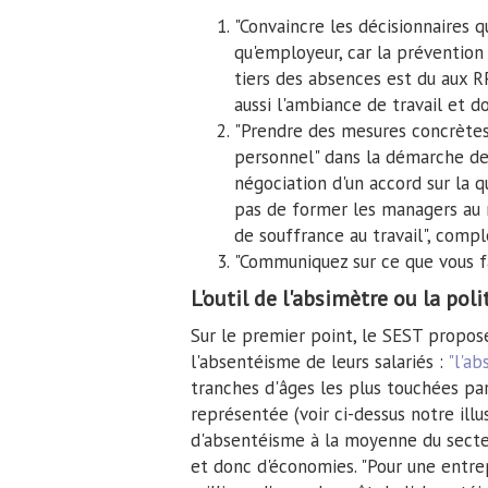
"Convaincre les décisionnaires q
qu'employeur, car la prévention 
tiers des absences est du aux RP
aussi l'ambiance de travail et d
"Prendre des mesures concrètes
personnel" dans la démarche de 
négociation d'un accord sur la qu
pas de former les managers au 
de souffrance au travail", compl
"Communiquez sur ce que vous fa
L'outil de l'absimètre ou la po
Sur le premier point, le SEST propose
l'absentéisme de leurs salariés :
"l'ab
tranches d'âges les plus touchées par
représentée (voir ci-dessus notre ill
d'absentéisme à la moyenne du secteu
et donc d'économies. "Pour une entrep