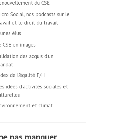
enouvellement du CSE
icro Social, nos podcasts sur le
ravail et le droit du travail
eunes élus
e CSE en images
alidation des acquis d'un
andat
ndex de l'égalité F/H
es idées d'activités sociales et
ulturelles
nvironnement et climat
 ne pas manquer