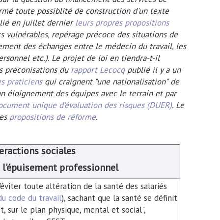
rmé toute possiblité de construction d'un texte
ié en juillet dernier
leurs propres propositions
s vulnérables, repérage précoce des situations de
cement des échanges entre le médecin du travail, les
rsonnel etc.). Le projet de loi en tiendra-t-il
es préconisations du
rapport Lecocq
publié il y a un
es praticiens
qui craignent "une nationalisation" de
un éloignement des équipes avec le terrain et par
document unique d'évaluation des risques (DUER)
. Le
res
propositions de réforme
.
eractions sociales
t l'épuisement professionnel
d'éviter toute altération de la santé des salariés
du code du travail
), sachant que la santé se définit
sur le plan physique, mental et social",