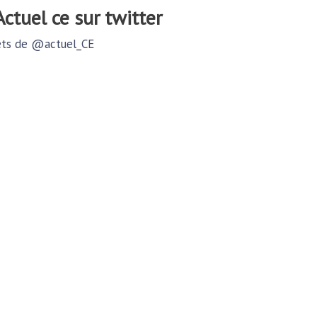
@actuel ce sur twitter
ts de @actuel_CE