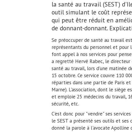
la santé au travail (SEST) d'
outil simulant le coût représe
qui peut être réduit en amélio
de donnant-donnant. Explicat
Se préoccuper de santé au travail est
représentants du personnel et pour l
font appel à nos services pour penser
a regretté Hervé Rabec, le directeur 
santé au travail, lors d'une matinée d
15 octobre. Ce service couvre 110 000
réparties dans une partie de Paris et
Marne). L'association, dont le siège 
et emploie 25 médecins du travail, 16
sécurité, etc.
C'est donc pour "vendre" ses services
le SEST a présenté ses outils et ses
donné la parole à l'avocate Apolline 