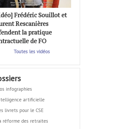
idéo] Frédéric Souillot et
urent Rescanières
fendent la pratique
ntractuelle de FO
Toutes les vidéos
dossiers
os infographies
ntelligence artificielle
es livrets pour le CSE
a réforme des retraites