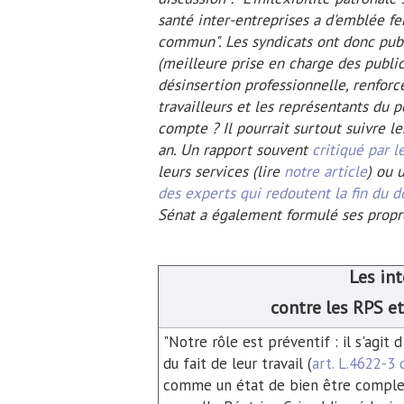
santé inter-entreprises a d'emblée fe
commun". Les syndicats ont donc publ
(meilleure prise en charge des public
désinsertion professionnelle, renfor
travailleurs et les représentants du pe
compte ? Il pourrait surtout suivre l
an. Un rapport souvent
critiqué par l
leurs services (lire
notre article
) ou 
des experts qui redoutent la fin du 
Sénat a également formulé ses prop
Les int
contre les RPS e
"Notre rôle est préventif : il s'agit 
du fait de leur travail (
art. L.4622-3 
comme un état de bien être complet, 